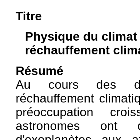
Titre
Physique du climat 
réchauffement clim
Résumé
Au cours des der
réchauffement climati
préoccupation crois
astronomes ont d
d'exoplanètes aux a