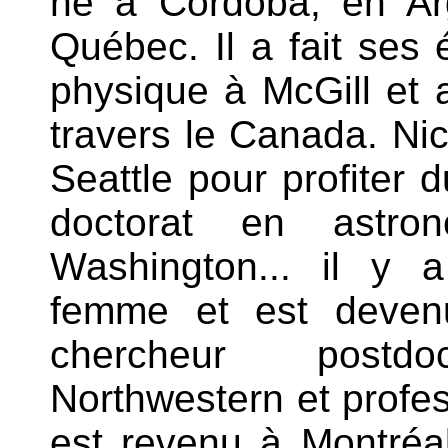
né à Córdoba, en Ar
Québec. Il a fait ses
physique à McGill et 
travers le Canada. Nico
Seattle pour profiter d
doctorat en astron
Washington... il y 
femme et est deven
chercheur postdo
Northwestern et profes
est revenu à Montréal