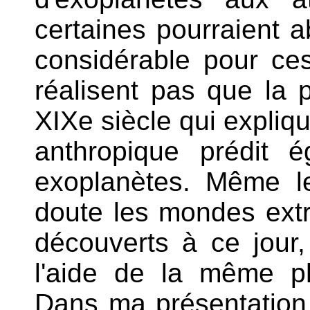
certaines pourraient ab
considérable pour ce
réalisent pas que la
XIXe siècle qui expliq
anthropique prédit ég
exoplanètes. Même l
doute les mondes extr
découverts à ce jour
l'aide de la même p
Dans ma présentation